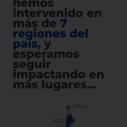
hemos
intervenido en
más de
7
regiones del
país
,
y
esperamos
seguir
impactando en
más lugares…