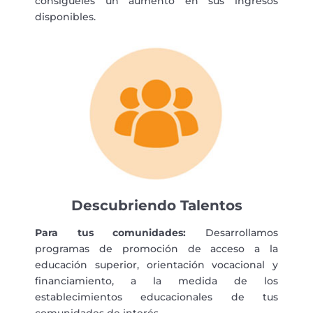
consígueles un aumento en sus ingresos
disponibles.
Descubriendo Talentos
Para tus comunidades:
Desarrollamos
programas de promoción de acceso a la
educación superior, orientación vocacional y
financiamiento, a la medida de los
establecimientos educacionales de tus