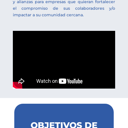
y alianzas para empresas que quieran fortalecer
el compromiso de sus colaboradores y/o
impactar a su comunidad cercana.
OBJETIVOS DE