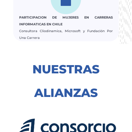
PARTICIPACION DE MUJERES EN CARRERAS
INFORMATICAS EN CHILE
Consultora Cliodinamica, Microsoft y Fundación Por
Una Carrera
NUESTRAS
ALIANZAS