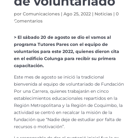
de voluntariado
por
Comunicaciones
|
Ago 25, 2022
|
Noticias
|
0
Comentarios
> El sábado 20 de agosto se dio el vamos al
programa Tutores Pares con el equipo de
voluntarios para este 2022, quienes dieron cita
en el edificio Colunga para recibir su primera
capacitación.
Este mes de agosto se inició la tradicional
bienvenida al equipo de voluntariado de Fundación
Por una Carrera, quienes trabajarán en cinco
establecimientos educacionales repartidos en la
Región Metropolitana y la Región de Coquimbo, la
actividad se centró en recalcar la misión de la
fundación que “Nadie deje de estudiar por falta de
recursos o motivación”.
La responsable de dar el puntapié inicial fue la ex