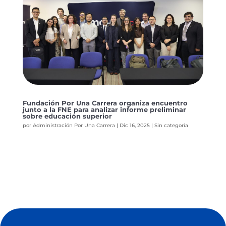
Fundación Por Una Carrera organiza encuentro
junto a la FNE para analizar informe preliminar
sobre educación superior
por
Administración Por Una Carrera
|
Dic 16, 2025
|
Sin categoría