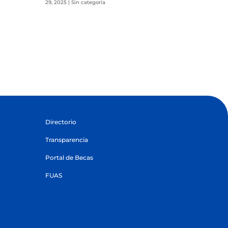
29, 2025
|
Sin categoría
Directorio
Transparencia
Portal de Becas
FUAS