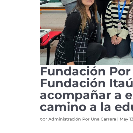
Fundación Por 
Fundación Itaú
acompañar a es
camino a la ed
por
Administración Por Una Carrera
|
May 13