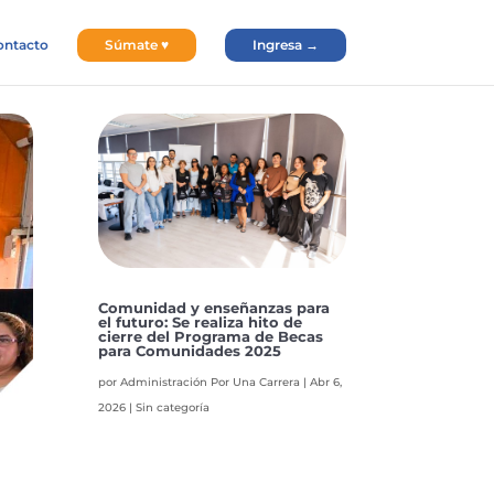
ontacto
Súmate ♥
Ingresa →
Comunidad y enseñanzas para
el futuro: Se realiza hito de
cierre del Programa de Becas
para Comunidades 2025
por
Administración Por Una Carrera
|
Abr 6,
2026
|
Sin categoría