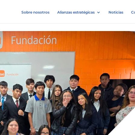
Sobre nosotros
Alianzas estratégicas
Noticias
C