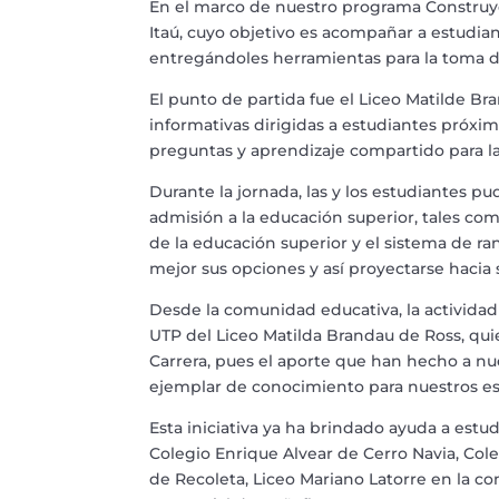
En el marco de nuestro programa Construye 
Itaú, cuyo objetivo es acompañar a estudian
entregándoles herramientas para la toma d
El punto de partida fue el Liceo Matilde Br
informativas dirigidas a estudiantes próxim
preguntas y aprendizaje compartido para l
Durante la jornada, las y los estudiantes 
admisión a la educación superior, tales com
de la educación superior y el sistema de r
mejor sus opciones y así proyectarse hacia
Desde la comunidad educativa, la actividad 
UTP del Liceo Matilda Brandau de Ross, qui
Carrera, pues el aporte que han hecho a n
ejemplar de conocimiento para nuestros es
Esta iniciativa ya ha brindado ayuda a estu
Colegio Enrique Alvear de Cerro Navia, Cole
de Recoleta, Liceo Mariano Latorre en la co