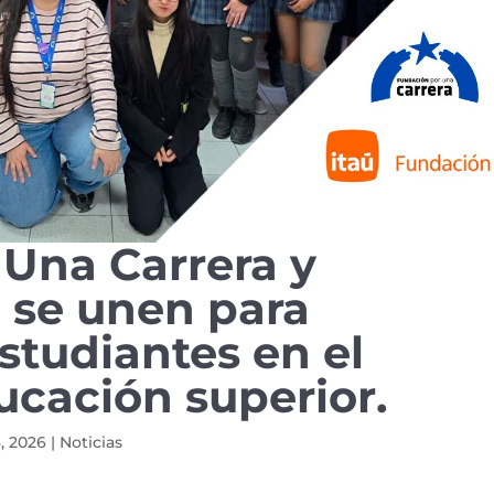
Una Carrera y
 se unen para
tudiantes en el
ucación superior.
, 2026
|
Noticias