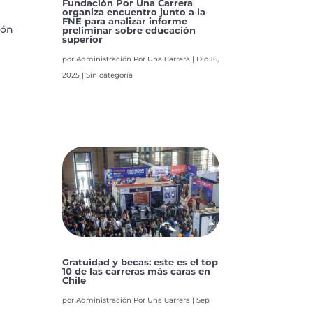
Fundación Por Una Carrera
organiza encuentro junto a la
FNE para analizar informe
ión
preliminar sobre educación
superior
por
Administración Por Una Carrera
|
Dic 16,
2025
|
Sin categoría
Gratuidad y becas: este es el top
10 de las carreras más caras en
Chile
por
Administración Por Una Carrera
|
Sep