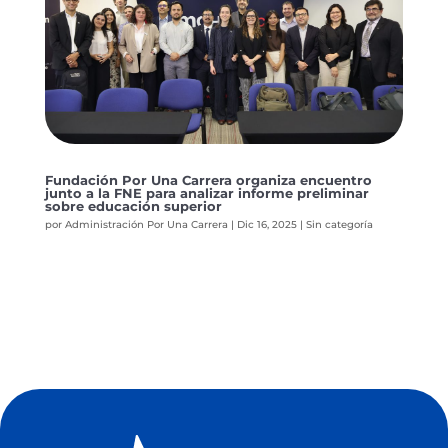
Fundación Por Una Carrera organiza encuentro
junto a la FNE para analizar informe preliminar
sobre educación superior
por
Administración Por Una Carrera
|
Dic 16, 2025
|
Sin categoría