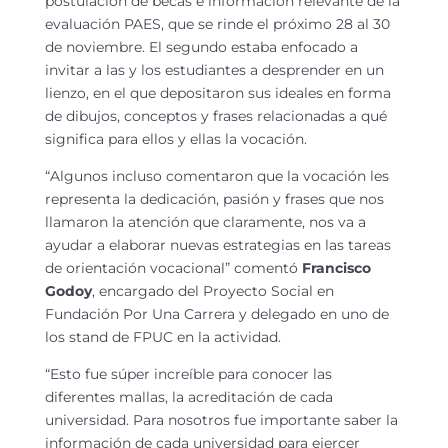
postulación de becas e información relevante de la
evaluación PAES, que se rinde el próximo 28 al 30
de noviembre. El segundo estaba enfocado a
invitar a las y los estudiantes a desprender en un
lienzo, en el que depositaron sus ideales en forma
de dibujos, conceptos y frases relacionadas a qué
significa para ellos y ellas la vocación.
“Algunos incluso comentaron que la vocación les
representa la dedicación, pasión y frases que nos
llamaron la atención que claramente, nos va a
ayudar a elaborar nuevas estrategias en las tareas
de orientación vocacional” comentó
Francisco
Godoy
, encargado del Proyecto Social en
Fundación Por Una Carrera y delegado en uno de
los stand de FPUC en la actividad.
“Esto fue súper increíble para conocer las
diferentes mallas, la acreditación de cada
universidad. Para nosotros fue importante saber la
información de cada universidad para ejercer