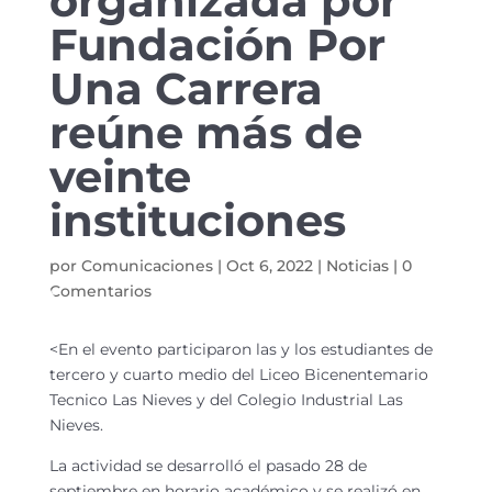
organizada por
Fundación Por
Una Carrera
reúne más de
veinte
instituciones
por
Comunicaciones
|
Oct 6, 2022
|
Noticias
|
0
Comentarios
<En el evento participaron las y los estudiantes de
tercero y cuarto medio del Liceo Bicenentemario
Tecnico Las Nieves y del Colegio Industrial Las
Nieves.
La actividad se desarrolló el pasado 28 de
septiembre en horario académico y
se realizó en