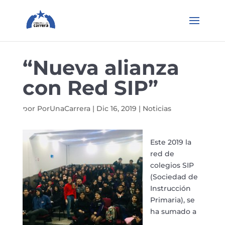
“Nueva alianza
con Red SIP”
por
PorUnaCarrera
|
Dic 16, 2019
|
Noticias
Este 2019 la
red de
colegios SIP
(Sociedad de
Instrucción
Primaria), se
ha sumado a