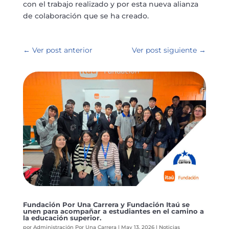
con el trabajo realizado y por esta nueva
alianza
de colaboración que se ha creado.
←
Ver post anterior
Ver post siguiente
→
Fundación Por Una Carrera y Fundación Itaú se
unen para acompañar a estudiantes en el camino a
la educación superior.
por
Administración Por Una Carrera
|
May 13, 2026
|
Noticias