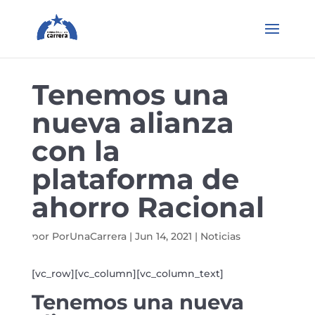
Tenemos una
nueva alianza
con la
plataforma de
ahorro Racional
por
PorUnaCarrera
|
Jun 14, 2021
|
Noticias
[vc_row][vc_column][vc_column_text]
Tenemos una nueva