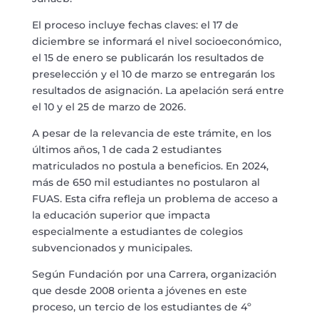
El proceso incluye fechas claves: el 17 de
diciembre se informará el nivel socioeconómico,
el 15 de enero se publicarán los resultados de
preselección y el 10 de marzo se entregarán los
resultados de asignación. La apelación será entre
el 10 y el 25 de marzo de 2026.
A pesar de la relevancia de este trámite, en los
últimos años, 1 de cada 2 estudiantes
matriculados no postula a beneficios. En 2024,
más de 650 mil estudiantes no postularon al
FUAS. Esta cifra refleja un problema de acceso a
la educación superior que impacta
especialmente a estudiantes de colegios
subvencionados y municipales.
Según Fundación por una Carrera, organización
que desde 2008 orienta a jóvenes en este
proceso, un tercio de los estudiantes de 4º