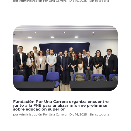
por
Administración Por Una Carrera
|
Dic 16, 2025
|
Sin categoría
Fundación Por Una Carrera organiza encuentro
junto a la FNE para analizar informe preliminar
sobre educación superior
por
Administración Por Una Carrera
|
Dic 16, 2025
|
Sin categoría