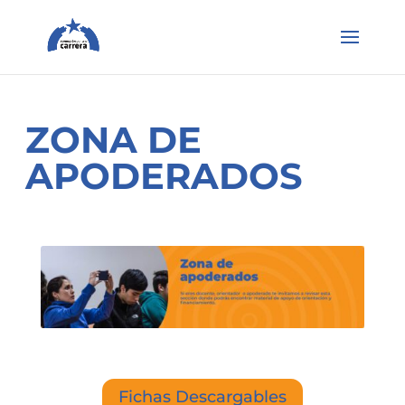
ZONA DE
APODERADOS
Fichas Descargables