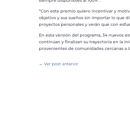
siempre disponibles al 100%”.
“Con este premio quiero incentivar y moti
objetivo y sus sueños sin importar lo que di
proyectos personales y verán que con esfue
En esta versión del programa, 34 nuevos e
continúan y finalizan su trayectoria en la ini
provenientes de comunidades cercanas a la
←
Ver post anterior