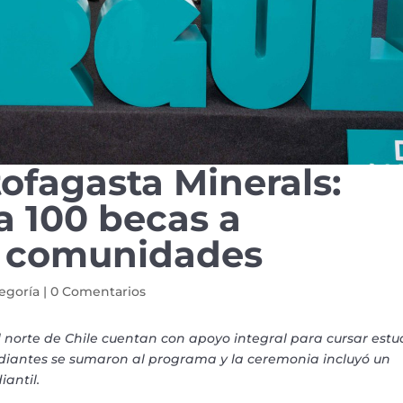
ofagasta Minerals:
a 100 becas a
e comunidades
tegoría
|
0 Comentarios
 norte de Chile cuentan con apoyo integral para cursar estu
tudiantes se sumaron al programa y la ceremonia incluyó un
iantil.