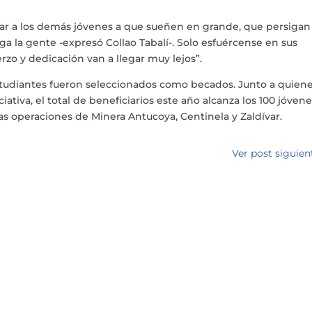
var a los demás jóvenes a que sueñen en grande, que persigan
ga la gente -expresó Collao Tabalí-. Solo esfuércense en sus
rzo y dedicación van a llegar muy lejos”.
studiantes fueron seleccionados como becados. Junto a quien
ciativa, el total de beneficiarios este año alcanza los 100 jóven
s operaciones de Minera Antucoya, Centinela y Zaldívar.
Ver post siguien