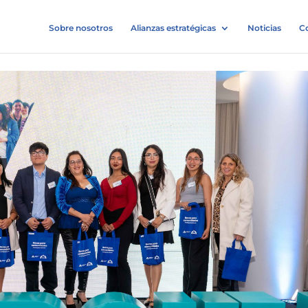
Sobre nosotros
Alianzas estratégicas
Noticias
C