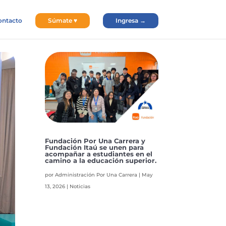
ontacto
Súmate ♥
Ingresa →
Fundación Por Una Carrera y
Fundación Itaú se unen para
acompañar a estudiantes en el
camino a la educación superior.
por
Administración Por Una Carrera
|
May
13, 2026
|
Noticias