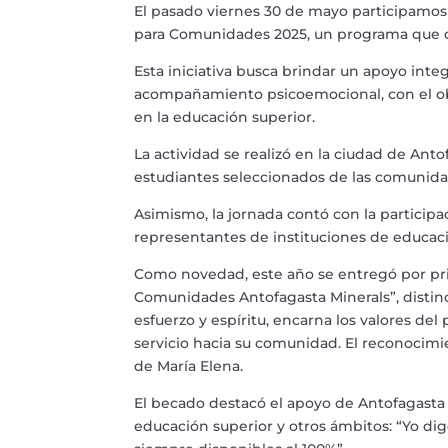
El pasado viernes 30 de mayo participamos
para Comunidades 2025, un programa que de
Esta iniciativa busca brindar un apoyo int
acompañamiento psicoemocional, con el obje
en la educación superior.
La actividad se realizó en la ciudad de An
estudiantes seleccionados de las comunidade
Asimismo, la jornada contó con la participac
representantes de instituciones de educaci
Como novedad, este año se entregó por pri
Comunidades Antofagasta Minerals”, distin
esfuerzo y espíritu, encarna los valores de
servicio hacia su comunidad. El reconocimie
de María Elena.
El becado destacó el apoyo de Antofagasta
educación superior y otros ámbitos: “Yo di