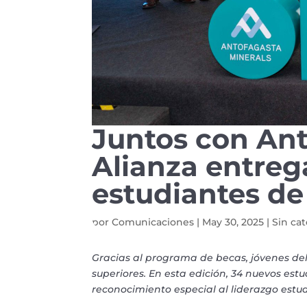
Juntos con Ant
Alianza entreg
estudiantes d
por
Comunicaciones
|
May 30, 2025
|
Sin ca
Gracias al programa de becas, jóvenes del
superiores. En esta edición, 34 nuevos es
reconocimiento especial al liderazgo estud